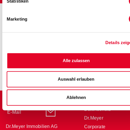
Statistiken
Marketing
Details zei
Alle zulassen
Auswahl erlauben
Ablehnen
Impressum
031 996 42 11
Datenschutz
E-Mail
Dr.Meyer
Dr.Meyer Immobilien AG
Corporate