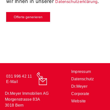
wir Ihnen in unserer
.
Datenschutzerklärung
Impressum
031 996 42 11
Datenschutz
E-Mail
Dr.Meyer
Dr.Meyer Immobilien AG
Corporate
Morgenstrasse 83A
Website
3018 Bern