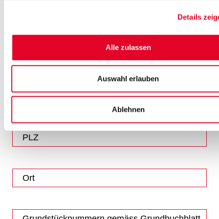
Details zei
Nebenobjekte
Einstellhallenparkplatz
Alle zulassen
Aussenparkplatz
Bastelraum
Auswahl erlauben
Ablehnen